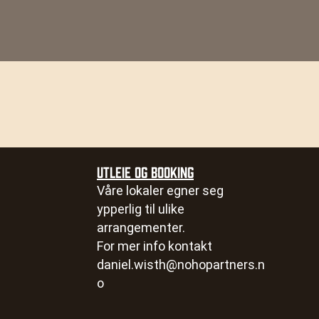
UTLEIE OG BOOKING
Våre lokaler egner seg
ypperlig til ulike
arrangementer.
For mer info kontakt
daniel.wisth@nohopartners.n
o