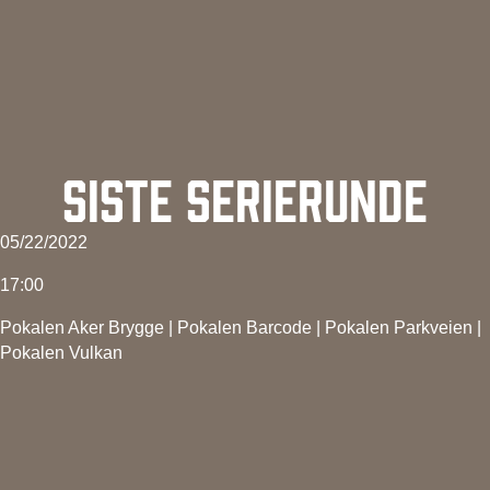
SISTE SERIERUNDE
05/22/2022
17:00
Pokalen Aker Brygge
|
Pokalen Barcode
|
Pokalen Parkveien
|
Pokalen Vulkan