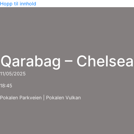
Hopp til innhold
Qarabag – Chelsea
11/05/2025
18:45
Pokalen Parkveien
|
Pokalen Vulkan