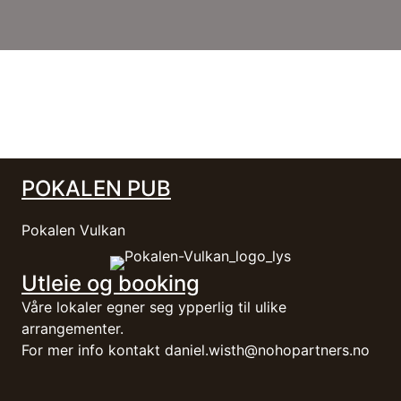
POKALEN PUB
Pokalen Vulkan
Utleie og booking
Våre lokaler egner seg ypperlig til ulike
arrangementer.
For mer info kontakt
daniel.wisth@nohopartners.no