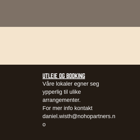
UTLEIE OG BOOKING
Våre lokaler egner seg
ypperlig til ulike
arrangementer.
For mer info kontakt
daniel.wisth@nohopartners.n
o