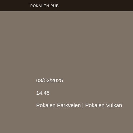
POKALEN PUB
03/02/2025
14:45
Pokalen Parkveien
|
Pokalen Vulkan