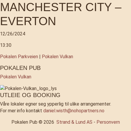
MANCHESTER CITY –
EVERTON
12/26/2024
13:30
Pokalen Parkveien
|
Pokalen Vulkan
POKALEN PUB
Pokalen Vulkan
UTLEIE OG BOOKING
Våre lokaler egner seg ypperlig til ulike arrangementer.
For mer info kontakt
daniel.wisth@nohopartners.no
Pokalen Pub © 2026
Strand & Lund AS
-
Personvern