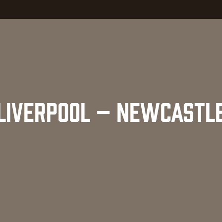
LIVERPOOL – NEWCASTL