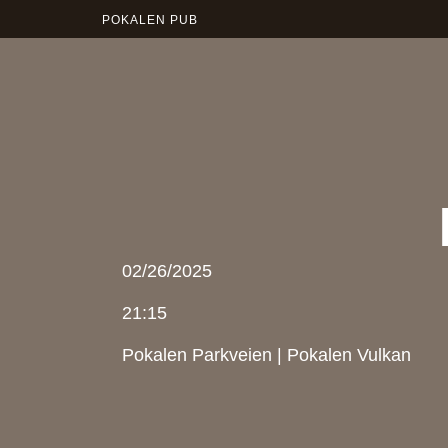
POKALEN PUB
02/26/2025
21:15
Pokalen Parkveien
|
Pokalen Vulkan