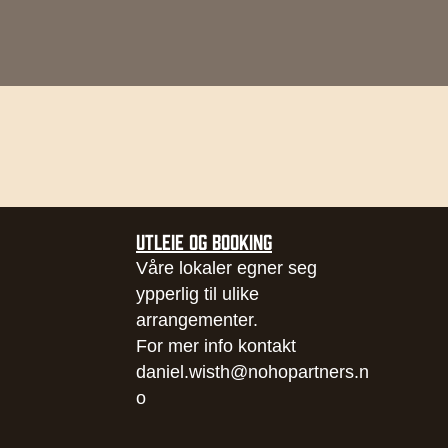
UTLEIE OG BOOKING
Våre lokaler egner seg
ypperlig til ulike
arrangementer.
For mer info kontakt
daniel.wisth@nohopartners.n
o