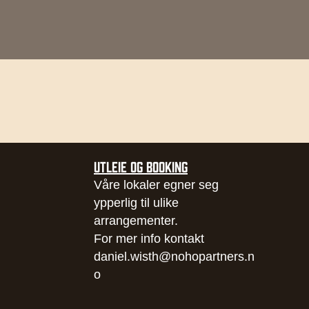
UTLEIE OG BOOKING
Våre lokaler egner seg
ypperlig til ulike
arrangementer.
For mer info kontakt
daniel.wisth@nohopartners.n
o