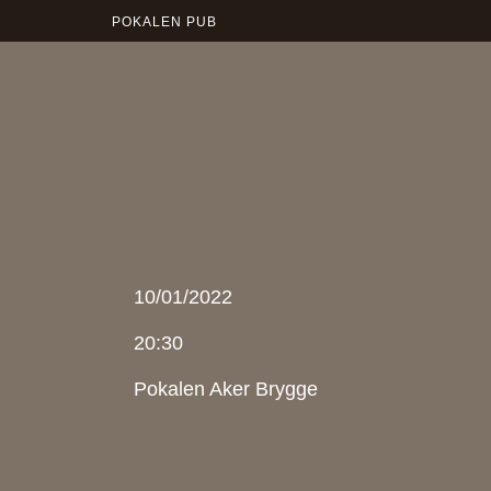
POKALEN PUB
10/01/2022
20:30
Pokalen Aker Brygge