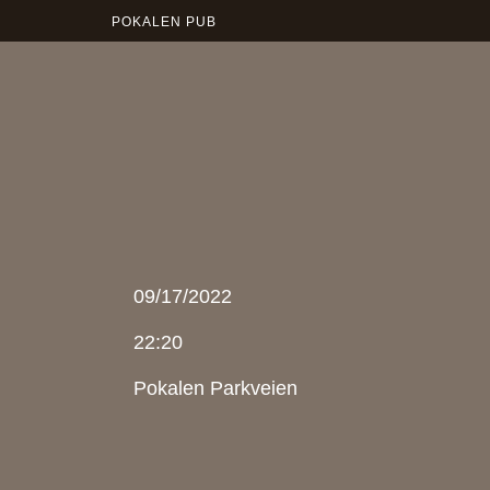
POKALEN PUB
09/17/2022
22:20
Pokalen Parkveien