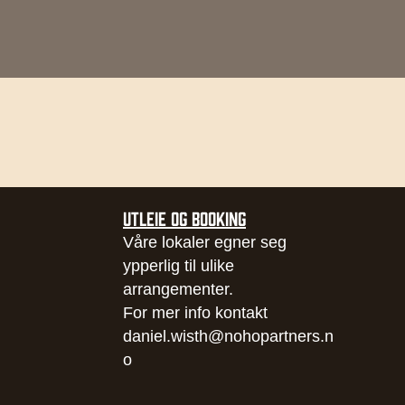
UTLEIE OG BOOKING
Våre lokaler egner seg
ypperlig til ulike
arrangementer.
For mer info kontakt
daniel.wisth@nohopartners.n
o