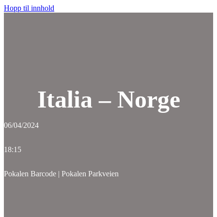
Hopp til innhold
Italia – Norge
06/04/2024
18:15
Pokalen Barcode
|
Pokalen Parkveien