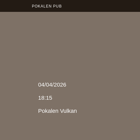
POKALEN PUB
04/04/2026
18:15
Pokalen Vulkan