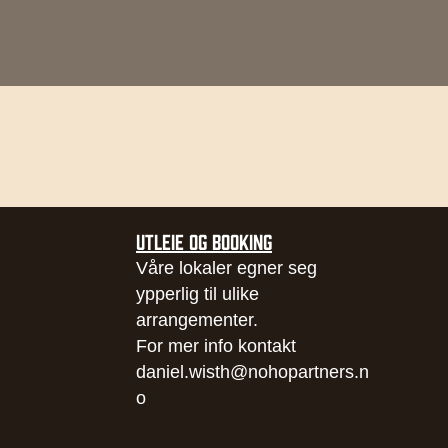
UTLEIE OG BOOKING
Våre lokaler egner seg
ypperlig til ulike
arrangementer.
For mer info kontakt
daniel.wisth@nohopartners.n
o