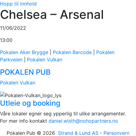
Hopp til innhold
Chelsea – Arsenal
11/06/2022
13:00
Pokalen Aker Brygge
|
Pokalen Barcode
|
Pokalen
Parkveien
|
Pokalen Vulkan
POKALEN PUB
Pokalen Vulkan
Utleie og booking
Våre lokaler egner seg ypperlig til ulike arrangementer.
For mer info kontakt
daniel.wisth@nohopartners.no
Pokalen Pub © 2026
Strand & Lund AS
-
Personvern