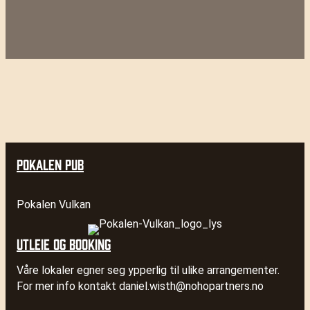
POKALEN PUB
Pokalen Vulkan
UTLEIE OG BOOKING
Våre lokaler egner seg ypperlig til ulike arrangementer.
For mer info kontakt
daniel.wisth@nohopartners.no