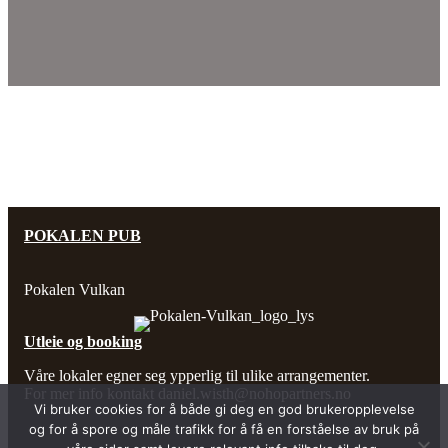
POKALEN PUB
Pokalen Vulkan
Utleie og booking
Våre lokaler egner seg ypperlig til ulike arrangementer.
For mer info kontakt
daniel.wisth@nohopartners.no
Vi bruker cookies for å både gi deg en god brukeropplevelse
og for å spore og måle trafikk for å få en forståelse av bruk på