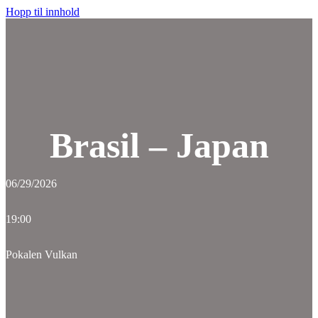
Hopp til innhold
Brasil – Japan
06/29/2026
19:00
Pokalen Vulkan