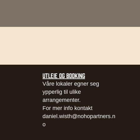
UTLEIE OG BOOKING
Våre lokaler egner seg
ypperlig til ulike
arrangementer.
For mer info kontakt
daniel.wisth@nohopartners.n
o