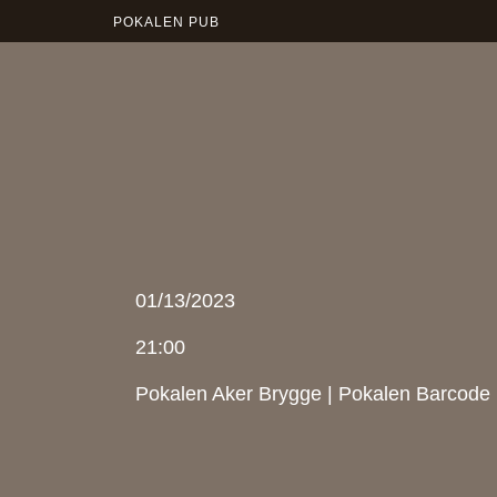
POKALEN PUB
01/13/2023
21:00
Pokalen Aker Brygge
|
Pokalen Barcode