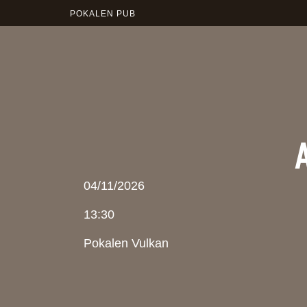
POKALEN PUB
04/11/2026
13:30
Pokalen Vulkan