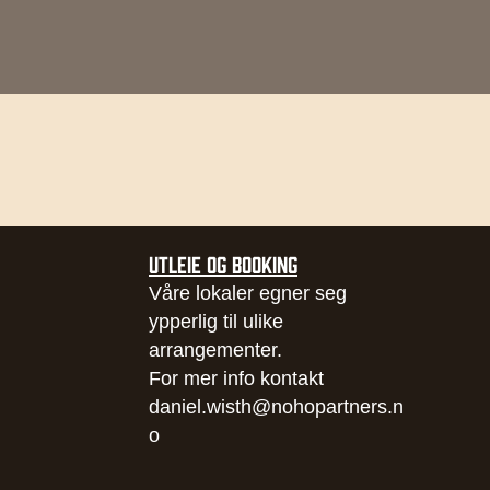
UTLEIE OG BOOKING
Våre lokaler egner seg
ypperlig til ulike
arrangementer.
For mer info kontakt
daniel.wisth@nohopartners.n
o